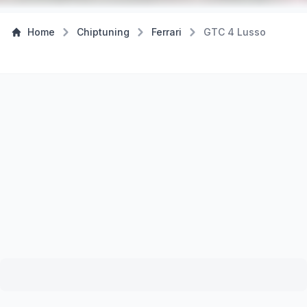
Home
Chiptuning
Ferrari
GTC 4 Lusso