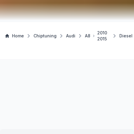
2010
Home
Chiptuning
Audi
A8
Diesel
2015