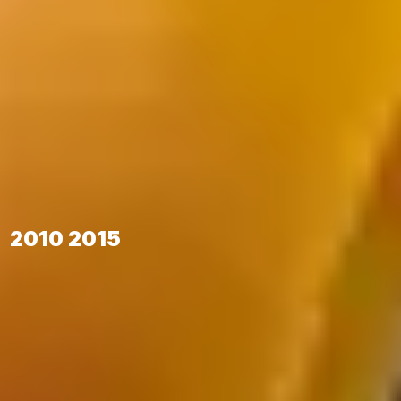
2010 2015