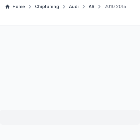
Home
Chiptuning
Audi
A8
2010 2015