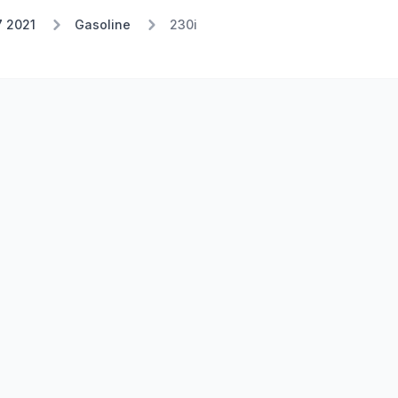
7 2021
Gasoline
230i
Stufe 1