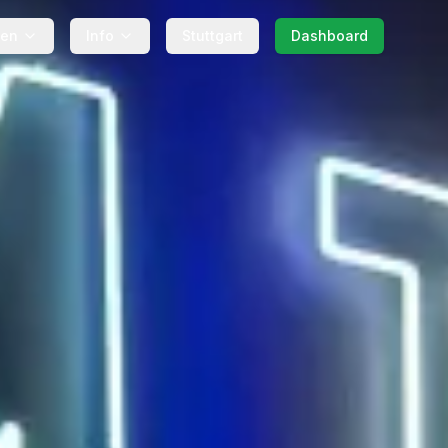
gen
Info
Stuttgart
Dashboard