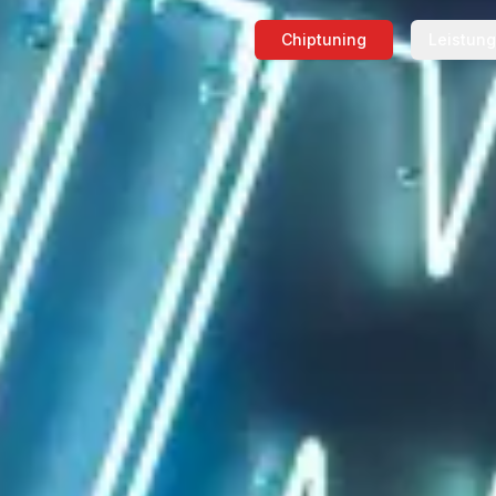
Chiptuning
Leistun