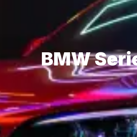
BMW Serie