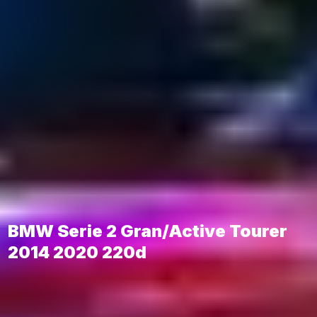
BMW Serie 2 Gran/Active Tourer
2014 2020 220d