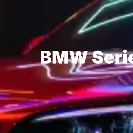
BMW Serie