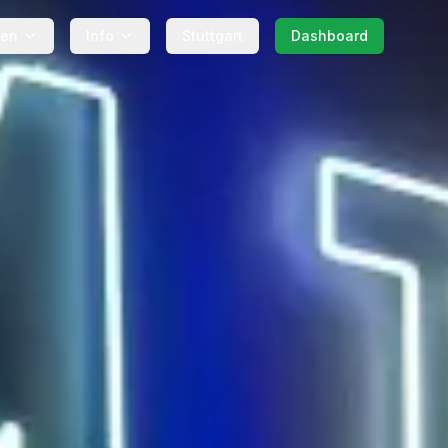
gen
Info
Stuttgart
Dashboard