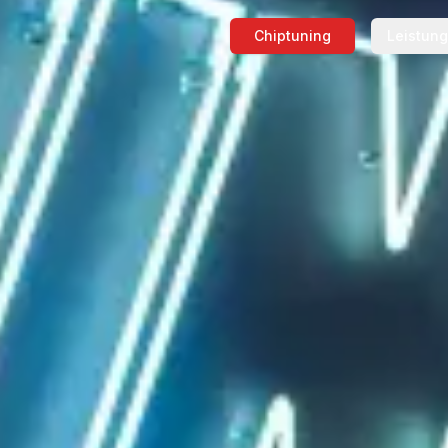
Chiptuning
Leistun