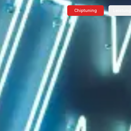
Chiptuning
Leistun