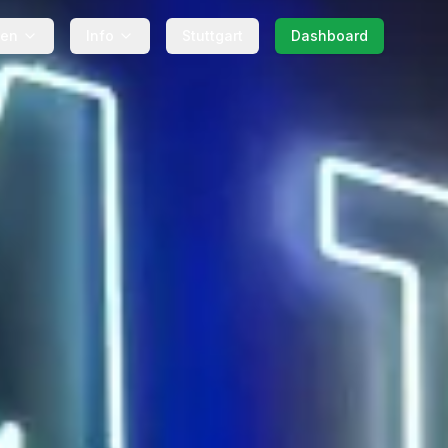
gen
Info
Stuttgart
Dashboard