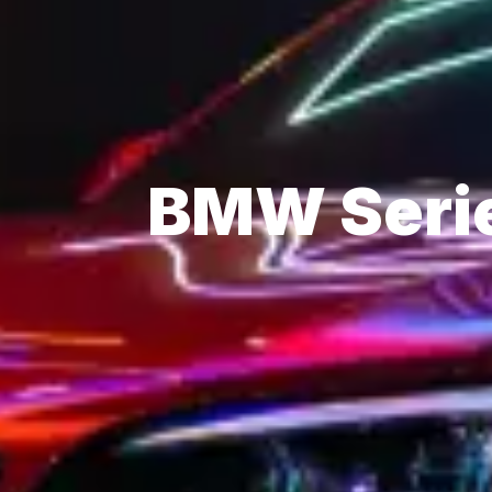
BMW Serie