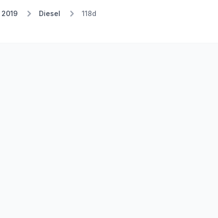
 2019
Diesel
118d
Stufe 2