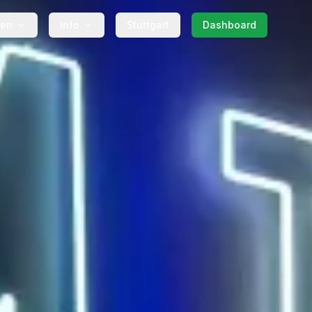
gen
Info
Stuttgart
Dashboard