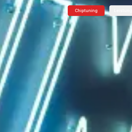
Chiptuning
Leistun