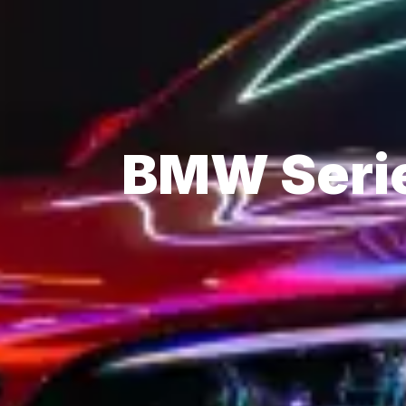
BMW Serie