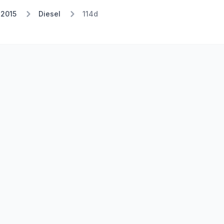
 2015
Diesel
114d
Stufe 2