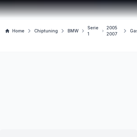
Serie
2005
Home
Chiptuning
BMW
Ga
1
2007