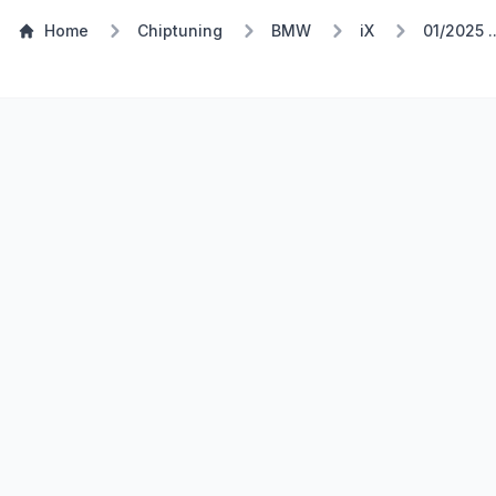
Home
Chiptuning
BMW
iX
01/2025 ..
Stufe 1