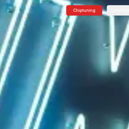
Chiptuning
Leistun