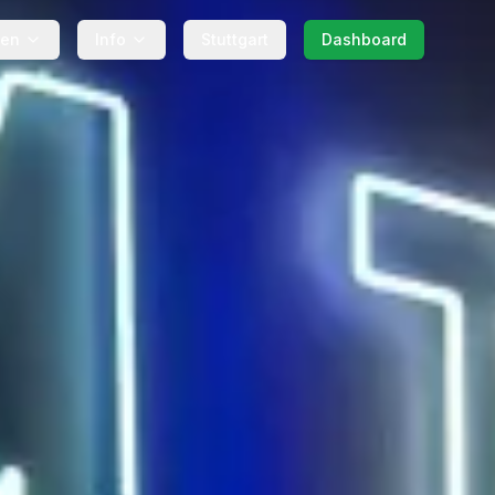
gen
Info
Stuttgart
Dashboard