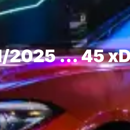
/2025 ... 45 xD