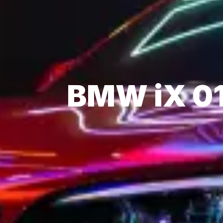
BMW iX 01