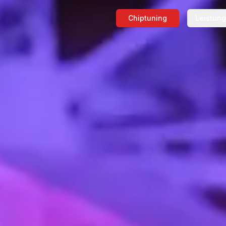
Chiptuning
Leistun