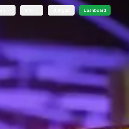
gen
Info
Stuttgart
Dashboard