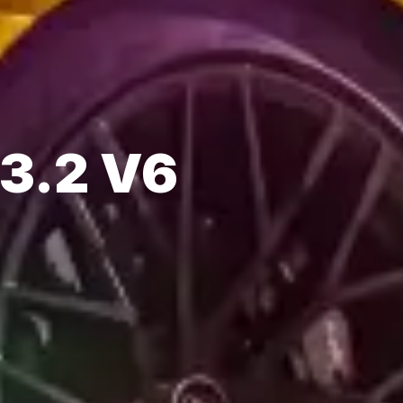
 3.2 V6