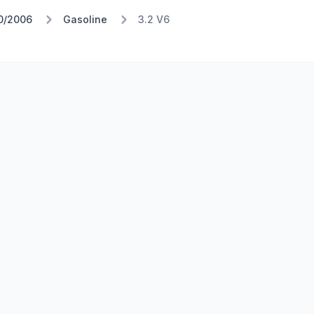
10/2006
Gasoline
3.2 V6
Stufe 1
Stufe 2