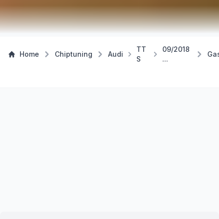
TT
09/2018
Home
Chiptuning
Audi
Gas
S
...