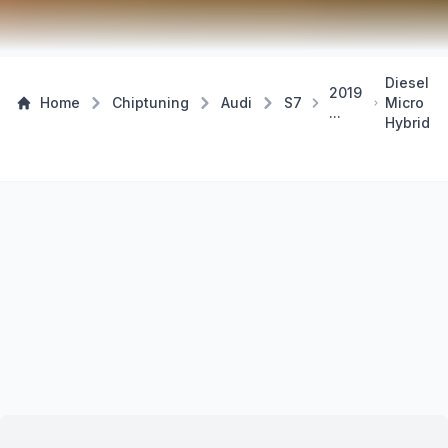
Diesel
2019
Home
Chiptuning
Audi
S7
Micro
...
Hybrid