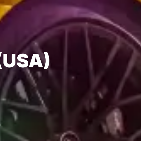
 (USA)