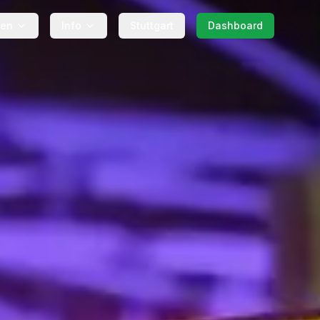
gen
Info
Stuttgart
Dashboard