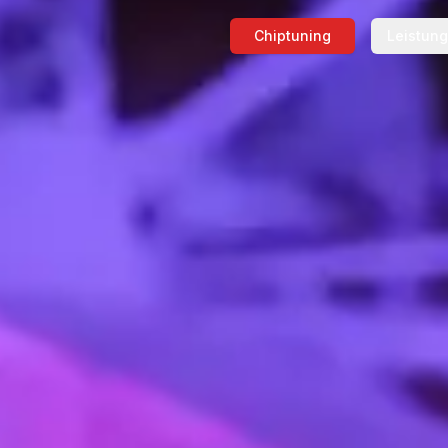
Chiptuning
Leistun