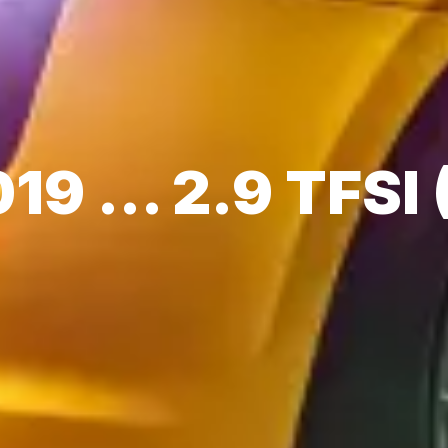
19 ... 2.9 TFSI