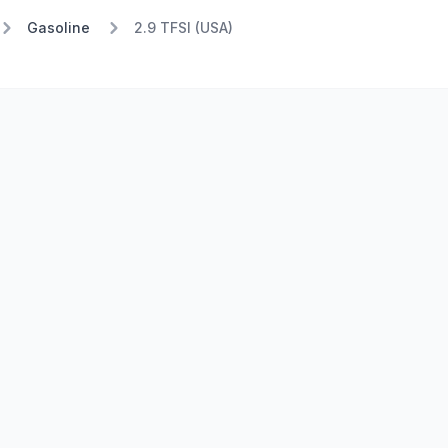
Gasoline
2.9 TFSI (USA)
Stufe 1