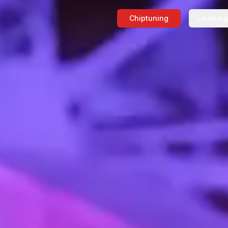
Chiptuning
Leistun