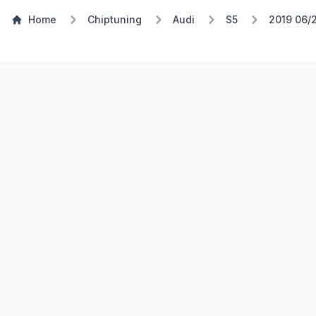
Home
Chiptuning
Audi
S5
2019 06/
Stufe 1
TSP Eco