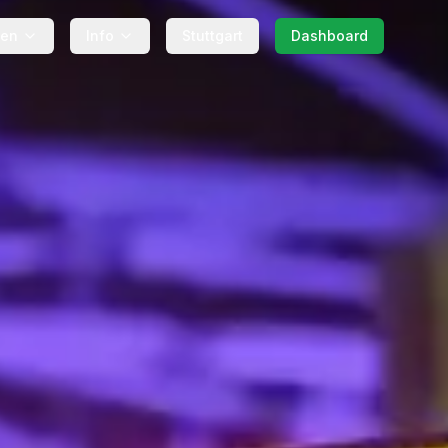
gen
Info
Stuttgart
Dashboard