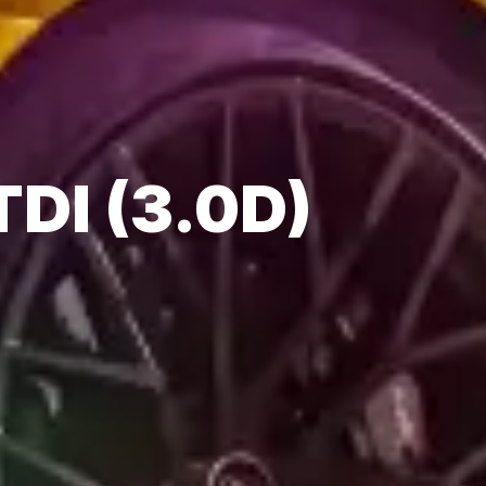
TDI (3.0D)