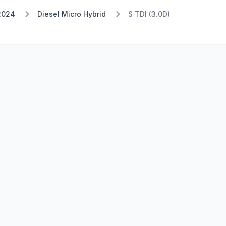
2024
Diesel Micro Hybrid
S TDI (3.0D)