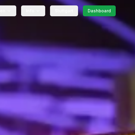
gen
Info
Stuttgart
Dashboard