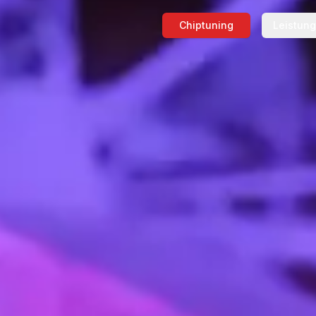
Chiptuning
Leistun