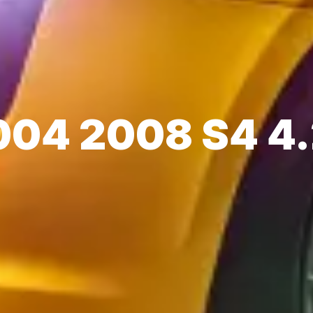
004 2008 S4 4