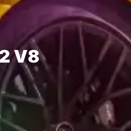
.2 V8