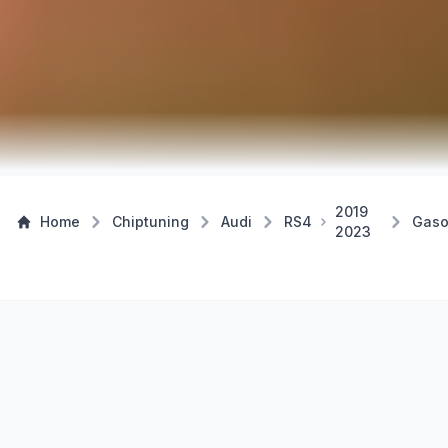
2019
Home
Chiptuning
Audi
RS4
Gaso
2023