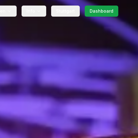
gen
Info
Stuttgart
Dashboard