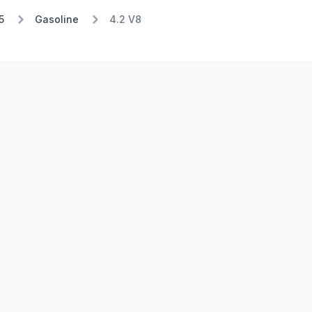
5
Gasoline
4.2 V8
Stufe 1
Stufe 2