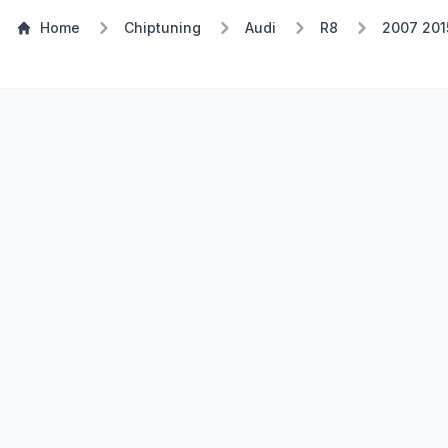
Home
Chiptuning
Audi
R8
2007 201
TSP Eco
E85