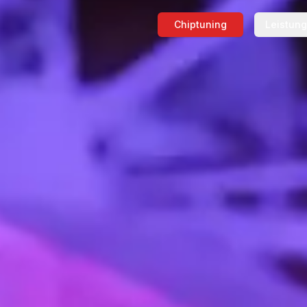
Chiptuning
Leistun