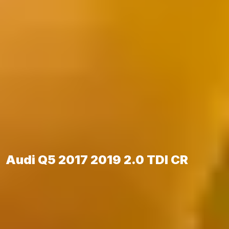
Audi Q5 2017 2019 2.0 TDI CR