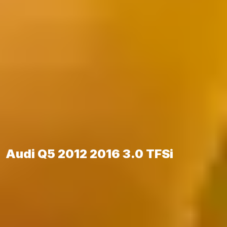
Audi Q5 2012 2016 3.0 TFSi