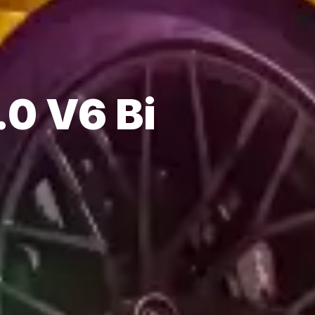
.0 V6 Bi