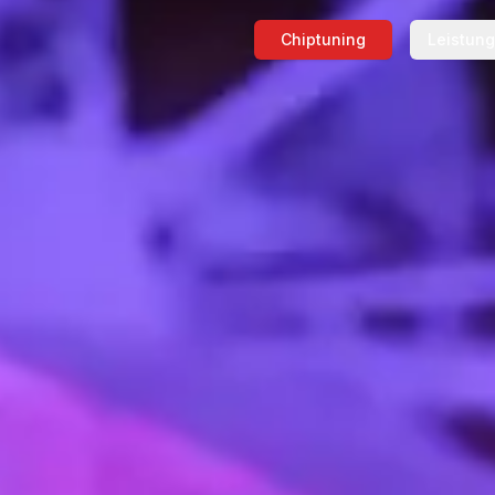
Chiptuning
Leistun