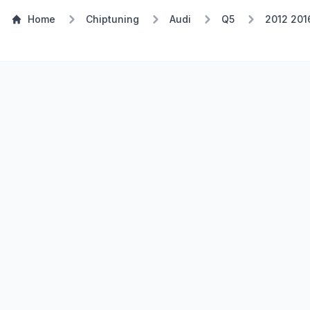
Home
Chiptuning
Audi
Q5
2012 201
Stufe 1
TSP Eco