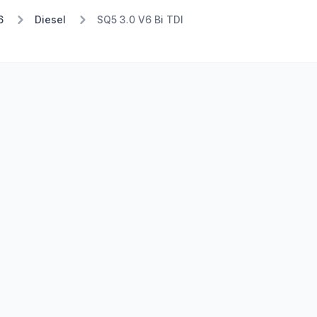
6
Diesel
SQ5 3.0 V6 Bi TDI