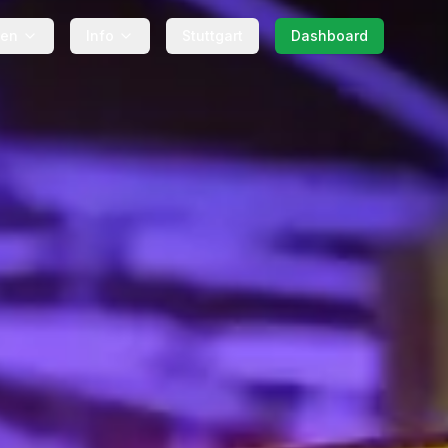
gen
Info
Stuttgart
Dashboard