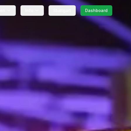
gen
Info
Stuttgart
Dashboard