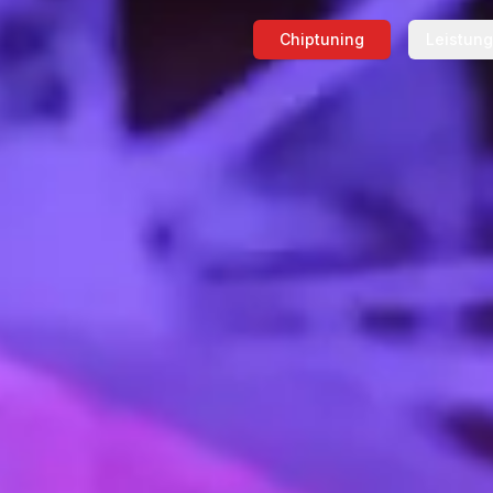
Chiptuning
Leistun