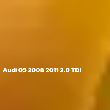
Audi Q5 2008 2011 2.0 TDi