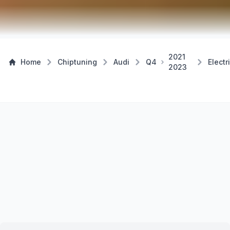
2021
Home
Chiptuning
Audi
Q4
Electr
2023