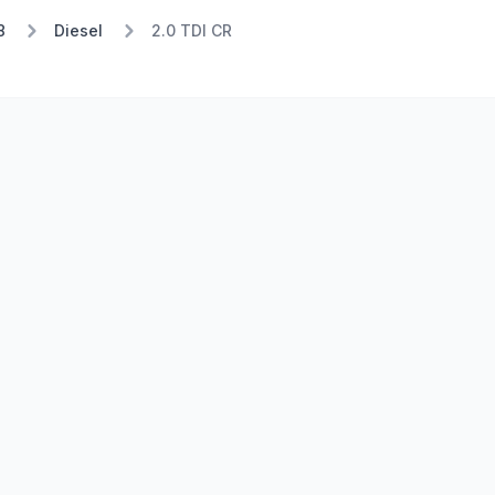
8
Diesel
2.0 TDI CR