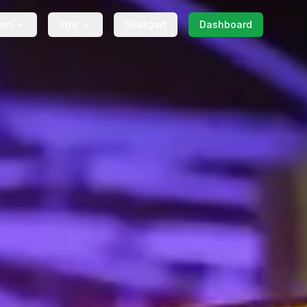
gen
Info
Stuttgart
Dashboard