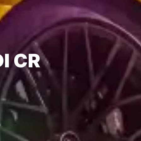
DI CR