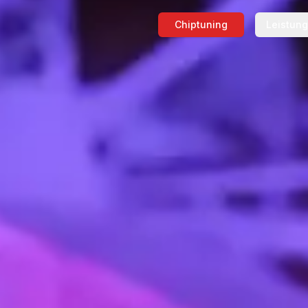
Chiptuning
Leistun