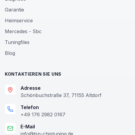
Garantie
Heimservice
Mercedes - Sbc
Tuningfiles
Blog
KONTAKTIEREN SIE UNS
Adresse
Schönbuchstraße 37, 71155 Altdorf
Telefon
+49 176 2982 0167
E-Mail
info@tsp-chiptuning.de