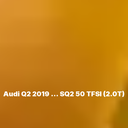
Audi Q2 2019 ... SQ2 50 TFSI (2.0T)