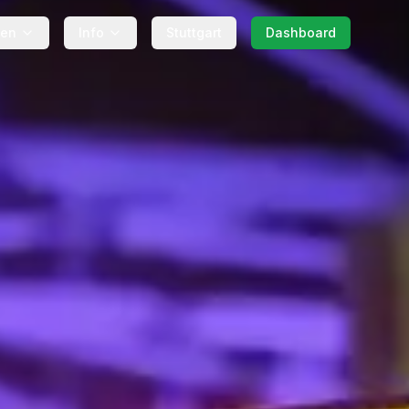
gen
Info
Stuttgart
Dashboard