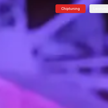
Chiptuning
Leistun