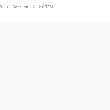
0
Gasoline
2.0 TFSi
Stufe 1
Stufe 2