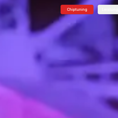
Chiptuning
Leistun