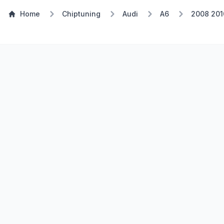
Home
Chiptuning
Audi
A6
2008 201
TSP Eco
E85