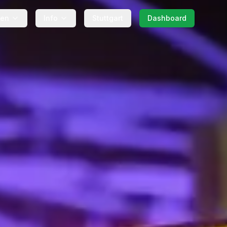
gen
Info
Stuttgart
Dashboard