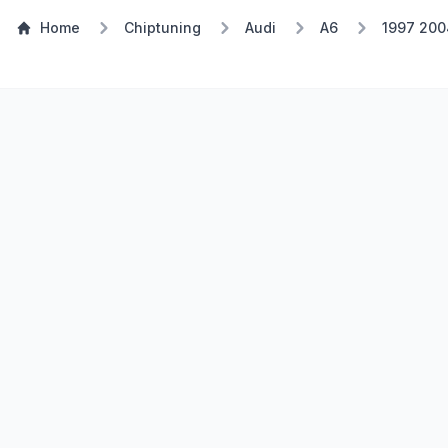
Home
Chiptuning
Audi
A6
1997 200
TSP Eco
E85