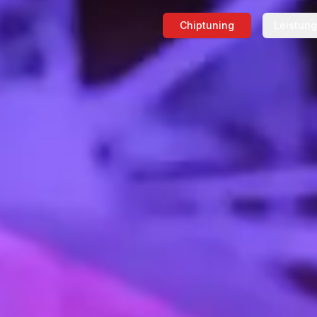
Chiptuning
Leistun