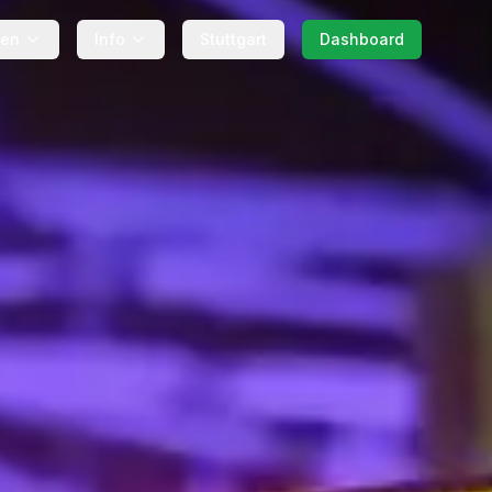
gen
Info
Stuttgart
Dashboard