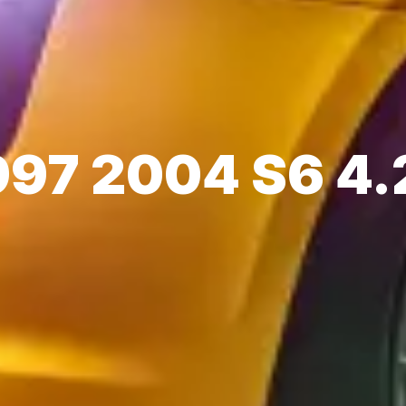
997 2004 S6 4.