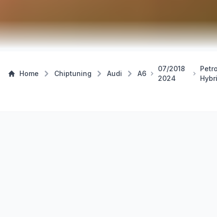
07/2018
Petro
Home
Chiptuning
Audi
A6
2024
Hybr