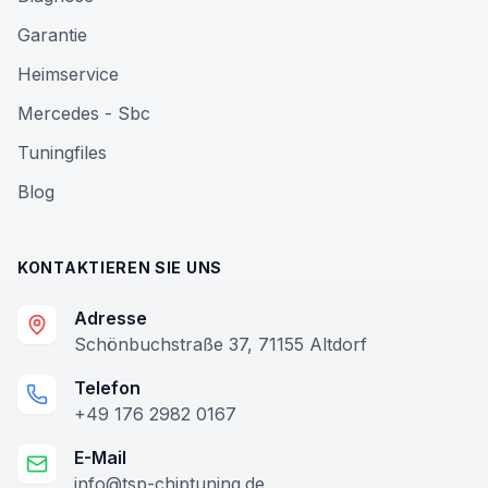
Garantie
Heimservice
Mercedes - Sbc
Tuningfiles
Blog
KONTAKTIEREN SIE UNS
Adresse
Schönbuchstraße 37, 71155 Altdorf
Telefon
+49 176 2982 0167
E-Mail
info@tsp-chiptuning.de