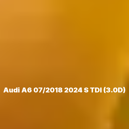
Audi A6 07/2018 2024 S TDI (3.0D)