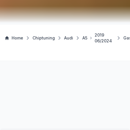
2019
Home
Chiptuning
Audi
A5
Ga
06/2024