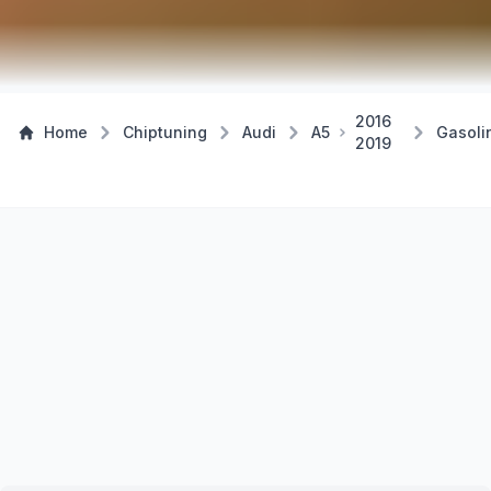
2016
Home
Chiptuning
Audi
A5
Gasoli
2019