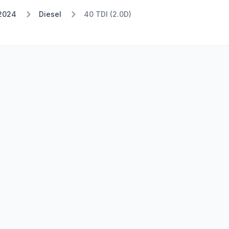
2024
Diesel
40 TDI (2.0D)