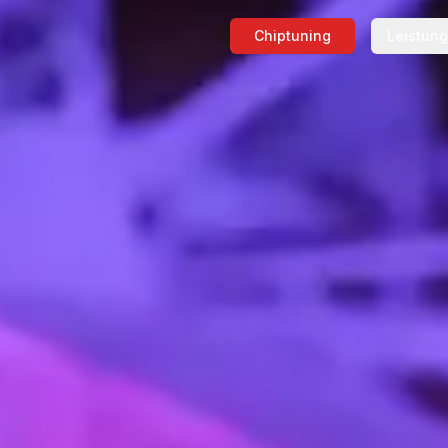
Chiptuning
Leistun