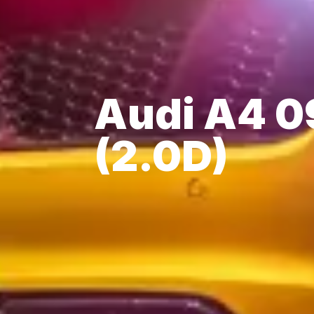
Audi A4 0
(2.0D)