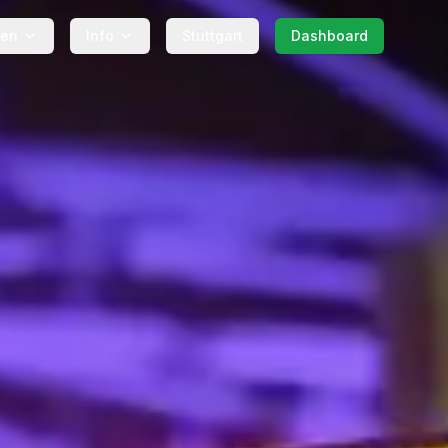
gen
Info
Stuttgart
Dashboard