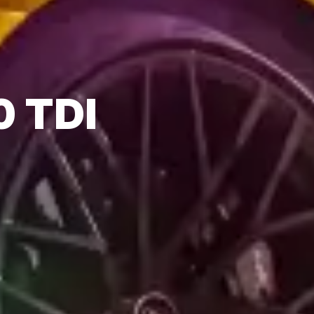
0 TDI