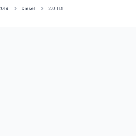
2019
Diesel
2.0 TDI