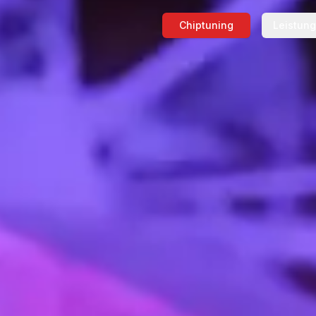
Chiptuning
Leistun