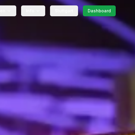
gen
Info
Stuttgart
Dashboard