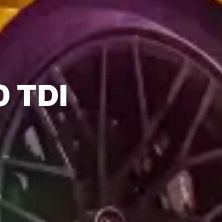
0 TDI