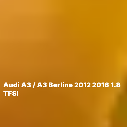
Audi A3 / A3 Berline 2012 2016 1.8
TFSi