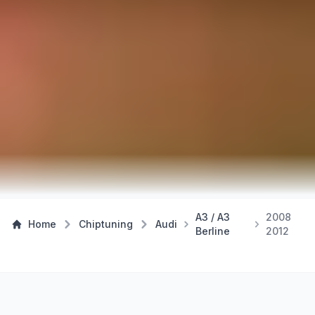
A3 / A3
2008
Home
Chiptuning
Audi
Berline
2012