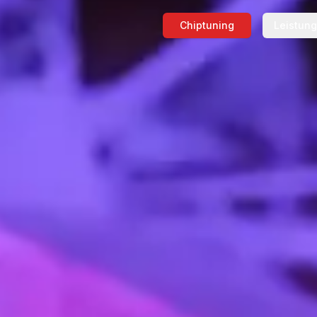
Chiptuning
Leistun