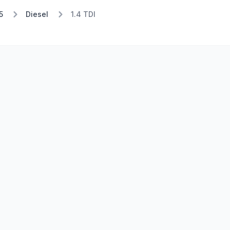
5
Diesel
1.4 TDI