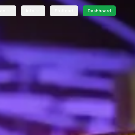
gen
Info
Stuttgart
Dashboard