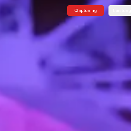
Chiptuning
Leistun