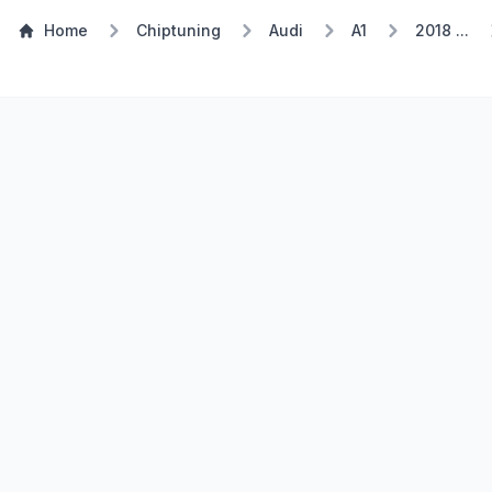
Home
Chiptuning
Audi
A1
2018 ...
Stufe 1