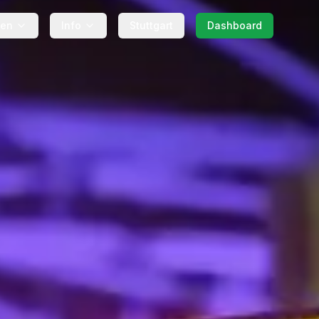
gen
Info
Stuttgart
Dashboard