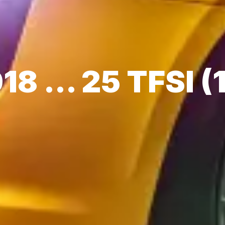
18 ... 25 TFSI (