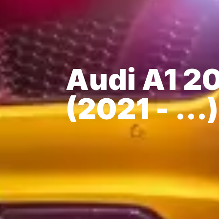
Audi A1 20
(2021 - ...)