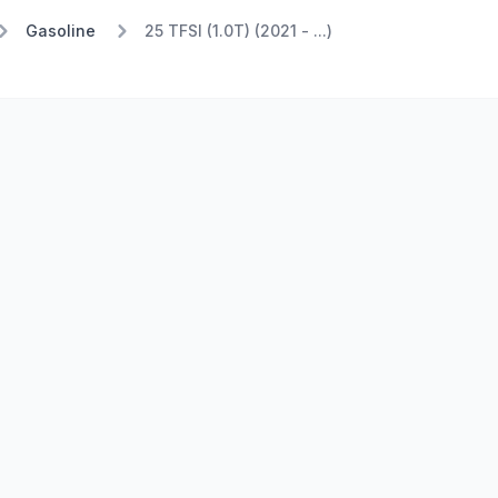
Gasoline
25 TFSI (1.0T) (2021 - ...)