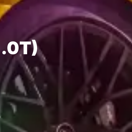
1.0T)