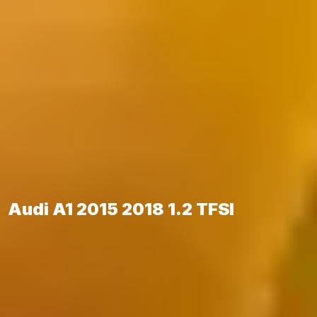
Audi A1 2015 2018 1.2 TFSI