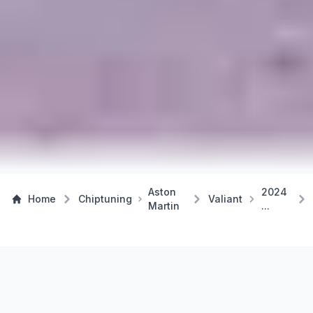
Aston
2024
Home
Chiptuning
Valiant
Martin
...