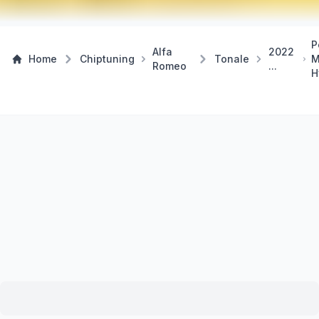
P
Alfa
2022
Home
Chiptuning
Tonale
M
Romeo
...
H