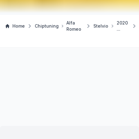
Alfa
2020
Home
Chiptuning
Stelvio
Romeo
...