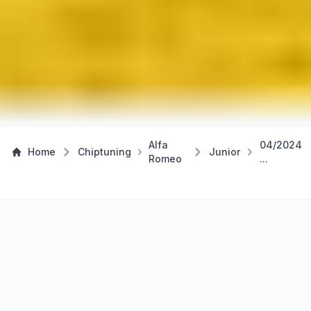
Alfa
04/2024
Home
Chiptuning
Junior
Romeo
...