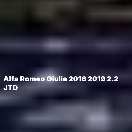
Alfa Romeo Giulia 2016 2019 2.2
JTD