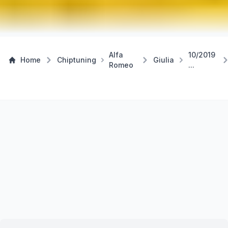
Alfa
10/2019
Home
Chiptuning
Giulia
Romeo
...