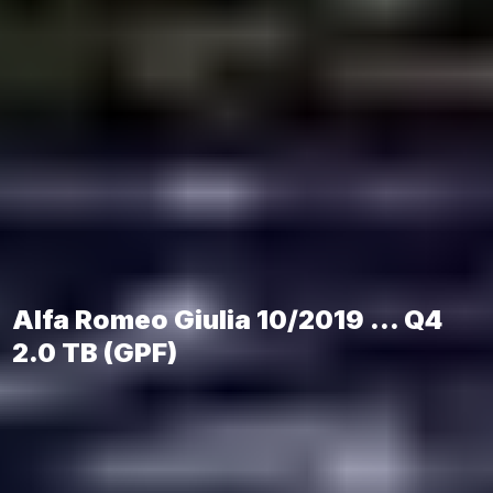
Alfa Romeo Giulia 10/2019 ... Q4
2.0 TB (GPF)