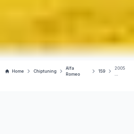
Alfa
2005
Home
Chiptuning
159
Romeo
...